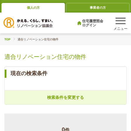
個人の方
事業者の方
住宅履歴照会
ログイン
TOP
適合リノベーション住宅の物件
適合リノベーション住宅の物件
現在の検索条件
検索条件を変更する
0
件