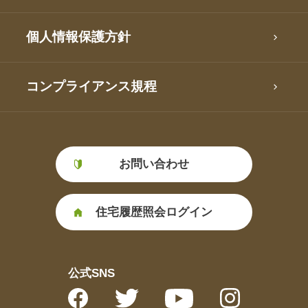
個人情報保護方針
コンプライアンス規程
お問い合わせ
住宅履歴照会ログイン
公式SNS