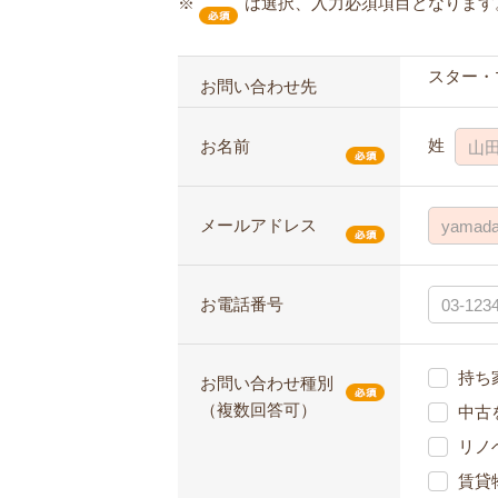
※
は選択、入力必須項目となります
スター・
お問い合わせ先
姓
お名前
メールアドレス
お電話番号
持ち
お問い合わせ種別
（複数回答可）
中古
リノ
賃貸