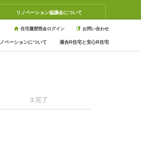
リノベーション協議会について
住宅履歴照会ログイン
お問い合わせ
ノベーションについて
適合R住宅と安心R住宅
3.完了