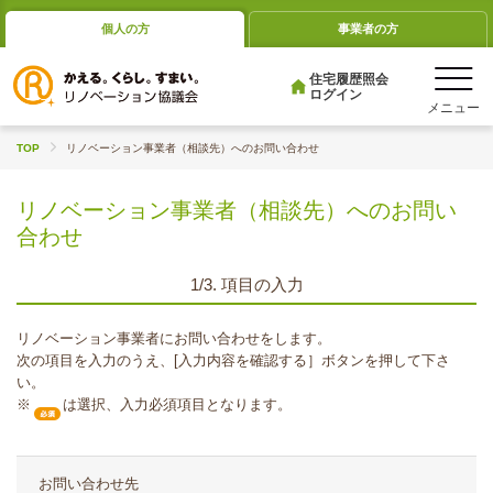
個人の方
事業者の方
住宅履歴照会
ログイン
TOP
リノベーション事業者（相談先）へのお問い合わせ
リノベーション事業者（相談先）へのお問い
合わせ
1/3. 項目の入力
リノベーション事業者にお問い合わせをします。
次の項目を入力のうえ、[入力内容を確認する］ボタンを押して下さ
い。
※
は選択、入力必須項目となります。
お問い合わせ先