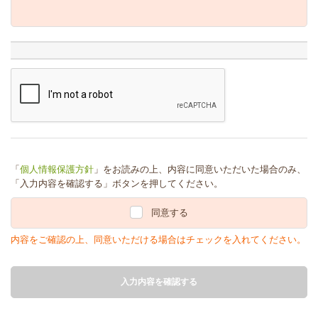
「
個人情報保護方針
」をお読みの上、内容に同意いただいた場合のみ、
「入力内容を確認する」ボタンを押してください。
同意する
内容をご確認の上、同意いただける場合はチェックを入れてください。
入力内容を確認する