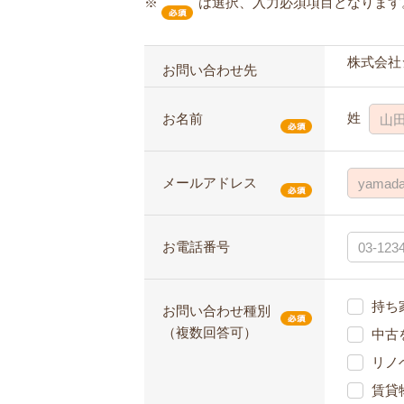
※
は選択、入力必須項目となります
株式会社
お問い合わせ先
姓
お名前
メールアドレス
お電話番号
持ち
お問い合わせ種別
（複数回答可）
中古
リノ
賃貸