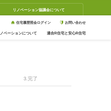
リノベーション協議会について
住宅履歴照会ログイン
お問い合わせ
ノベーションについて
適合R住宅と安心R住宅
3.完了