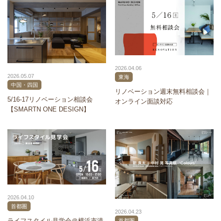
2026.04.06
2026.05.07
東海
中国・四国
リノベーション週末無料相談会｜
5/16-17リノベーション相談会
オンライン面談対応
【SMARTN ONE DESIGN】
2026.04.10
首都圏
2026.04.23
ライフスタイル見学会＠横浜市港
首都圏