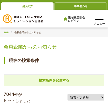
個人の方
事業者の方
住宅履歴照会
ログイン
TOP
会員企業からのお知らせ
会員企業からのお知らせ
現在の検索条件
検索条件を変更する
7044
件
が
ヒットしました