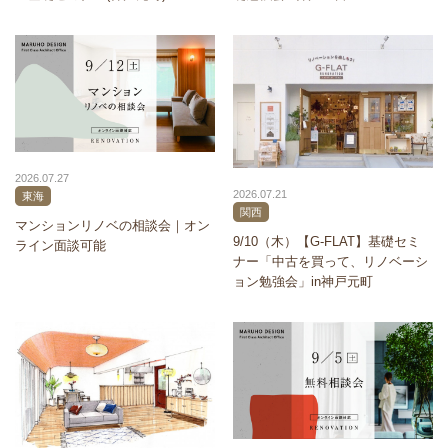
2026.07.27
2026.07.21
東海
関西
マンションリノベの相談会｜オン
9/10（木）【G-FLAT】基礎セミ
ライン面談可能
ナー「中古を買って、リノベーシ
ョン勉強会」in神戸元町