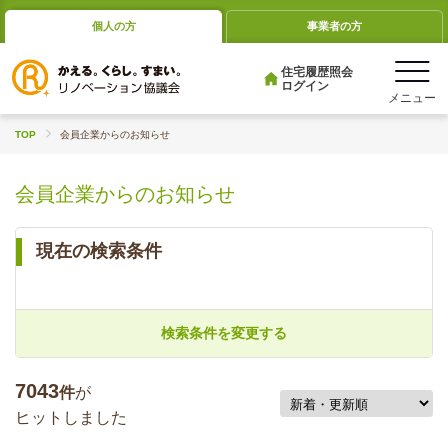
個人の方
事業者の方
住宅履歴照会
ログイン
TOP
会員企業からのお知らせ
会員企業からのお知らせ
現在の検索条件
検索条件を変更する
7043
件
が
ヒットしました