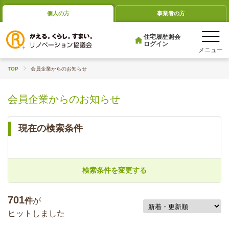
個人の方
事業者の方
住宅履歴照会
ログイン
TOP
会員企業からのお知らせ
会員企業からのお知らせ
現在の検索条件
検索条件を変更する
701
件
が
ヒットしました