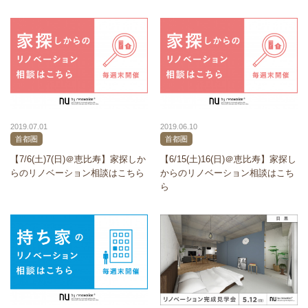
2019.07.01
2019.06.10
首都圏
首都圏
【7/6(土)7(日)＠恵比寿】家探しか
【6/15(土)16(日)＠恵比寿】家探し
らのリノベーション相談はこちら
からのリノベーション相談はこち
ら