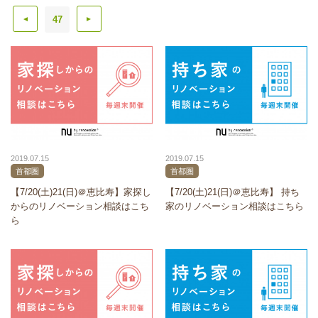
47
▲
▲
2019.07.15
2019.07.15
首都圏
首都圏
【7/20(土)21(日)＠恵比寿】家探し
【7/20(土)21(日)＠恵比寿】 持ち
からのリノベーション相談はこち
家のリノベーション相談はこちら
ら