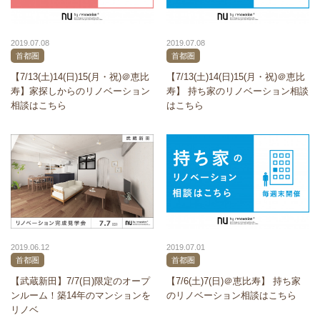
2019.07.08
2019.07.08
首都圏
首都圏
【7/13(土)14(日)15(月・祝)＠恵比
【7/13(土)14(日)15(月・祝)＠恵比
寿】家探しからのリノベーション
寿】 持ち家のリノベーション相談
相談はこちら
はこちら
2019.07.01
2019.06.12
首都圏
首都圏
【7/6(土)7(日)＠恵比寿】 持ち家
【武蔵新田】7/7(日)限定のオープ
のリノベーション相談はこちら
ンルーム！築14年のマンションを
リノベ