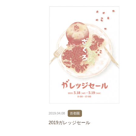
2019.04.08
首都圏
2019ガレッジセール