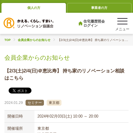
個人の方
事業者の方
住宅履歴照会
ログイン
TOP
会員企業からのお知らせ
【2/3(土)2/4(日)＠恵比寿】 持ち家のリノベーション相談はこちら
会員企業からのお知らせ
【2/3(土)2/4(日)＠恵比寿】 持ち家のリノベーション相談
はこちら
2024.01.29
セミナー
東京都
開催日時
2024年02月03日(土) 10:00 ～ 20:00
開催場所
東京都