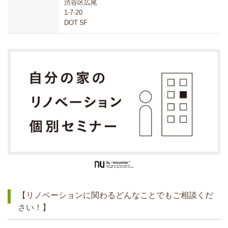
渋谷区広尾
1-7-20
DOT 5F
【リノベーションに関わるどんなことでもご相談くだ
さい！】