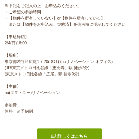
※下記をご記入の上、お申込みください。
・ご希望の参加時間
・【物件を所有していない】or【物件を所有している】
または【物件をお申込み、契約済】を備考欄に明記してください
【申込締切】
2/4(日)18:00
【場所】
東京都渋谷区広尾1-7-20(DOT) (nuリノベーション オフィス)
(JR/東京メトロ日比谷線「恵比寿」駅 徒歩7分)
(東京メトロ日比谷線「広尾」駅 徒歩9分)
【主催】
nu(エヌ・ユー)リノベーション
参加費
無料 ※予約制
詳しくはこちら