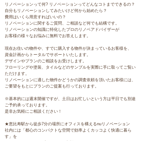
リノベーションって何? リノベーションってどんなコトまでできるの？
自分もリノベーションしてみたいけど何から始めたら？
費用はいくら用意すればいいの？
リノベーションに関するご質問、ご相談など何でも結構です。
リノベーションの知識に特化したプロのリノベアドバイザーが
お客様の様々なお悩みに無料でお答えします。
現在お住いの物件や、すでに購入する物件が決まっているお客様を、
資金計画からトータルでサポートいたします。
デザインやプランのご相談をお受けします。
フローリングや塗装、タイルなどのサンプルを実際に手に取ってご覧い
ただけます。
リノベーションに適した物件かどうかの調査依頼を頂いたお客様には、
ご要望をもとにプランのご提案も行っております。
※基本的には週末開催ですが、土日はお忙しいという方は平日でも別途
ご予約承っております。
是非お気軽にご相談ください！
★恵比寿駅から徒歩7分の場所にオフィスを構えるnuリノベーション
社内には「都心のコンパクトな空間で効率よくカッコよく快適に暮ら
す」を