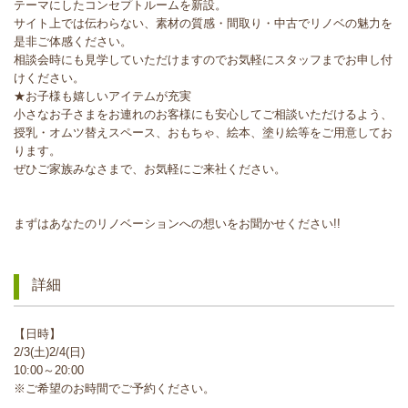
テーマにしたコンセプトルームを新設。
サイト上では伝わらない、素材の質感・間取り・中古でリノベの魅力を
是非ご体感ください。
相談会時にも見学していただけますのでお気軽にスタッフまでお申し付
けください。
★お子様も嬉しいアイテムが充実
小さなお子さまをお連れのお客様にも安心してご相談いただけるよう、
授乳・オムツ替えスペース、おもちゃ、絵本、塗り絵等をご用意してお
ります。
ぜひご家族みなさまで、お気軽にご来社ください。
まずはあなたのリノベーションへの想いをお聞かせください!!
詳細
【日時】
2/3(土)2/4(日)
10:00～20:00
※ご希望のお時間でご予約ください。