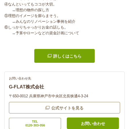
④なんといってもココが大切。
→理想の物件の探し方
⑤理想のイメージを膨らまそう。
→みんなのリノベーション事例を紹介
⑥しっかりちゃっかりお金の話しも。
→予算やローンなどの資金計画について
詳しくはこちら
お問い合わせ先
G-FLAT株式会社
〒650-0012 兵庫県神戸市中央区北長狭通4-3-24
公式サイトを見る
TEL
お問い合わせ
0120-303-056