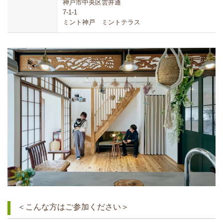
神戸市中央区雲井通
7-1-1
ミント神戸 ミントテラス
＜こんな方はご参加ください＞