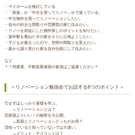
・マイホームを検討している
・「新築」か「中古を買ってリノベ」かで迷っている。
・中古物件を買ってリノベーションしたい。
・自分の好きな間取りや雰囲気の家に住みたい。
・リノベを前提にした物件探しのポイントを知りたい。
・築年数を重ねた今の家をさらに心地よくしたい。
・子どもが巣立ったので、空間や間取りを変えたい。
・親から譲り受けた家を自分仕様にして住みたい。
など
＊＊同業者、不動産業者様の参加はご遠慮ください＊
＜リノベーション勉強会でお話する6つのポイント＞
①まずはしっかり基礎を学ぶ。
→リノベーションとは？
②新築よりいい！の秘密を大公開。
→新築とリノベーションどっちがお得？
③知っていると知っていないでは大違い。
→メリット・デメリットは？