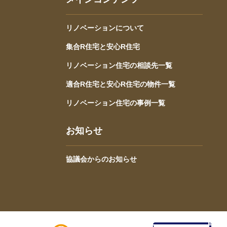
リノベーションについて
集合R住宅と安心R住宅
リノベーション住宅の相談先一覧
適合R住宅と安心R住宅の物件一覧
リノベーション住宅の事例一覧
お知らせ
協議会からのお知らせ