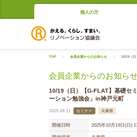
個人の方
TOP
会員企業からのお知らせ
10/19
会員企業からのお知ら
10/19（日）【G-FLAT】基
ーション勉強会」in神戸元町
2025.08.11
セミナー
兵庫県
開催日時
2025年10月19日(日) 13