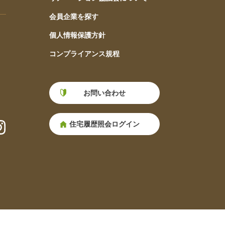
会員企業を探す
個人情報保護方針
コンプライアンス規程
お問い合わせ
住宅履歴照会ログイン