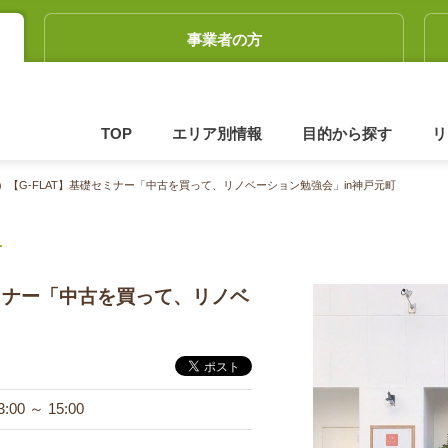
事業者の方
TOP
エリア別情報
目的から探す
リ
（日）【G-FLAT】基礎セミナー「中古を買って、リノベーション勉強会」in神戸元町
せ
礎セミナー「中古を買って、リノベ
:00 ～ 15:00