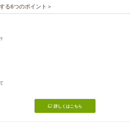
する6つのポイント＞
？
て
詳しくはこちら