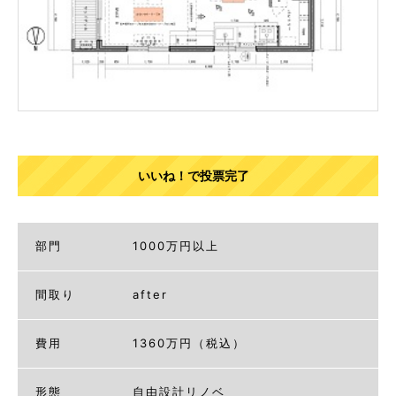
いいね！で投票完了
部門
1000万円以上
間取り
after
費用
1360万円（税込）
形態
自由設計リノベ