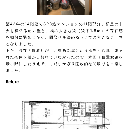
築43年の14階建てSRC造マンションの11階部分。部屋の中
央を横切る耐力壁と、成の大きな梁（梁下1.8ｍ）の存在感
を如何に弱めるかが、間取りを決めるうえでの大きなテーマ
となりました。
また、既存の間取りが、北東角部屋という採光・通風に恵ま
れた条件を活かし切れていなかったので、水回り位置変更を
最小限にしたうえで、可能なかぎり開放的な間取りを目指し
ました。
Before