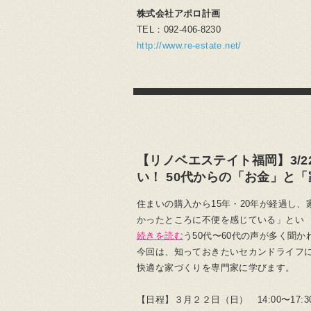
株式会社アポロ計画
TEL：092-406-8230
http://www.re-estate.net/
【リノベエステイト福岡】3/
い！ 50代からの「お金」と
住まいの購入から15年・20年が経過し
かったところに不便を感じている」とい
続きを読む
う50代〜60代の声が多く聞
今回は、知っておきたいセカンドライフ
快適な家づくりを専門家に学びます。
【日程】３月２２日（日） 14:00〜17:3