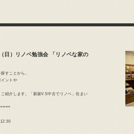
1（日）リノベ勉強会 「リノベな家の
を探すことから。
ポイントや
ご紹介します。「新築V.S中古でリノベ」住まい
*******
2:30