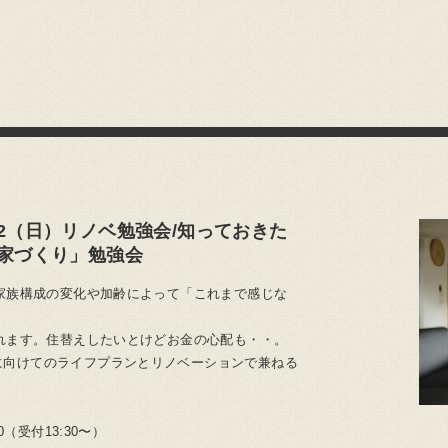
22（日）リノベ勉強会/知っておきた
「家づくり」勉強会
、家族構成の変化や加齢によって「これまで感じな
かれます。住替えしたいとけどお金の心配も・・。
に向けてのライフプランとリノベーションで兼ねる
0（受付13:30〜）