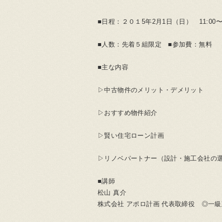
■日程：２０１5年2月1日（日） 11:00〜1
■人数：先着５組限定 ■参加費：無料
■主な内容
▷中古物件のメリット・デメリット
▷おすすめ物件紹介
▷賢い住宅ローン計画
▷リノベパートナー（設計・施工会社の
■講師
松山 真介
株式会社 アポロ計画 代表取締役 ◎一