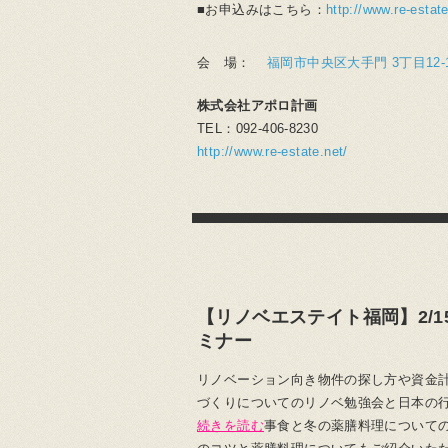
■お申込みはこちら：
http://www.re-estat
会 場：
福岡市中央区大手門 3丁目12-12
株式会社アポロ計画
TEL：092-406-8230
http://www.re-estate.net/
【リノベエステイト福岡】2/
ミナー
リノベーション向き物件の探し方や資金
づくりについてのリノベ勉強会と日本の
続きを読む
事食と冬の薬膳料理について