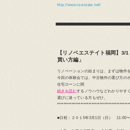
http://www.re-estate.net/
【リノベエステイト福岡】3/
買い方編」
リノベーションの始まりは、まずは物件
今回の体験会では、中古物件の選び方の
住宅ローンに関
続きを読む
するノウハウなどわかりやすく
選びに迷っている方もぜひ。
**********************************************
■日程：２０１5年3月1日（日） 11:00〜1