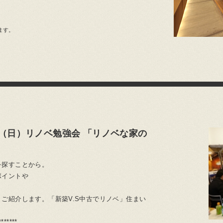
ます。
1（日）リノベ勉強会 「リノベな家の
を探すことから。
ポイントや
ご紹介します。「新築V.S中古でリノベ」住まい
*******