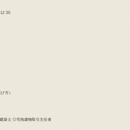
2:30
選び方）
級建築士 ◎宅地建物取引主任者