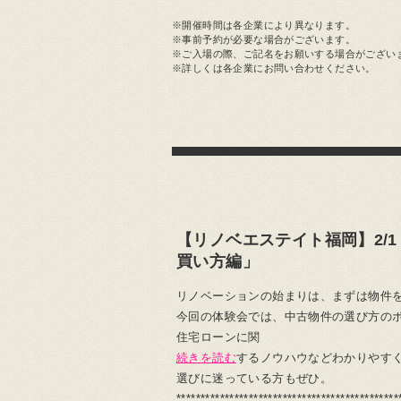
※開催時間は各企業により異なります。
※事前予約が必要な場合がございます。
※ご入場の際、ご記名をお願いする場合がござい
※詳しくは各企業にお問い合わせください。
【リノベエステイト福岡】2/
買い方編」
リノベーションの始まりは、まずは物件
今回の体験会では、中古物件の選び方の
住宅ローンに関
続きを読む
するノウハウなどわかりやすく
選びに迷っている方もぜひ。
**********************************************