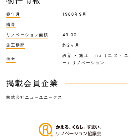
物件情報
築年月
1980年9月
構造
リノベーション面積
49.00
施工期間
約2ヶ月
設計・施工 nu（エヌ・ユ
備考
ー）リノベーション
掲載会員企業
株式会社ニューユニークス