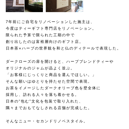
7年前にご自宅をリノベーションした施主は、
今度はティーギフト専門店をリノベーション。
限られた予算で限られた工期の中で
創り出したのは富裕層向けのギフト店。
日本茶×ハーブの世界観を和と仏のディテールで表現した。
ダークローズの扉を開けると、ハーブブレンドティーや
オリジナルのジャムが品よく並ぶ。
「お客様にじっくりと商品を選んでほしい。」
そんな願いはゆとりを持たせた空間で表現。
お茶をイメージしたダークオリーブ色を壁全体に
採用し、訪れる人々を落ち着かせる。
日本の“包む”文化を包装で取り入れた、
隅々までおもてなしされる店舗が完成した。
そんなニュー・セカンドリノベスタイル。