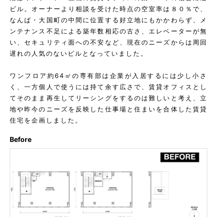
ビル。オーナーより相談を受けた時点の空室率は８０％で、
なんば・大国町の中間に位置する好立地にもかかわらず、メ
ンテナンス不足による築年数相応の古さ、エレベーターが無
い、セキュリティ面への不安など、現在のニーズからは周回
遅れの人気のないビルとなっていました。
ワンフロア約64㎡の専有部は企業が入居するには少し小さ
く、一方個人で使うには持て余す広さで、賃貸オフィスとし
てそのまま再生してリーシングをするのは難しいと考え、立
地や昨今のニーズを反映した仕事場と住まいを合体した賃貸
住宅を企画しました。
Before