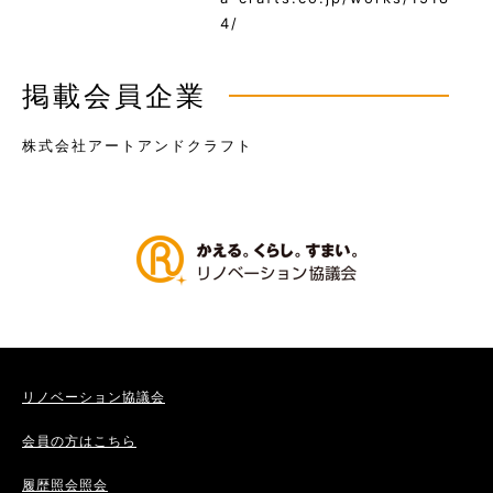
4/
掲載会員企業
株式会社アートアンドクラフト
リノベーション協議会
会員の方はこちら
履歴照会照会