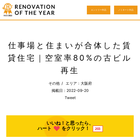
エントリー作品
ノミネート作品
仕事場と住まいが合体した賃
貸住宅｜空室率80%の古ビル
再生
その他 / エリア：大阪府
掲載日：2022-09-20
Tweet
いいね！と思ったら、
ハート
をクリック！
203