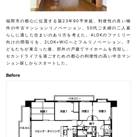
福岡市の都心に位置する築23年90平米超、利便性の良い物
件の中古マンションリノベーション。50代ご夫婦の二人暮
らしに適した住まいのあり方を考えた。4LDKのファミリー
向けの間取りを、2LDK+WICへとフルリノベーション。子
どもたちが巣立った後、郊外の戸建てマイホームを売却し、
セカンドライフを過ごすための都心の利便性の高い中古マン
ション探しからスタートした。
Before