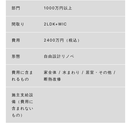
部門
1000万円以上
間取り
2LDK+WIC
費用
2400万円（税込）
形態
自由設計リノベ
費用に含ま
家全体 / 水まわり / 居室・その他 /
れるもの
断熱改修
施主支給設
備（費用に
含まれない
もの）