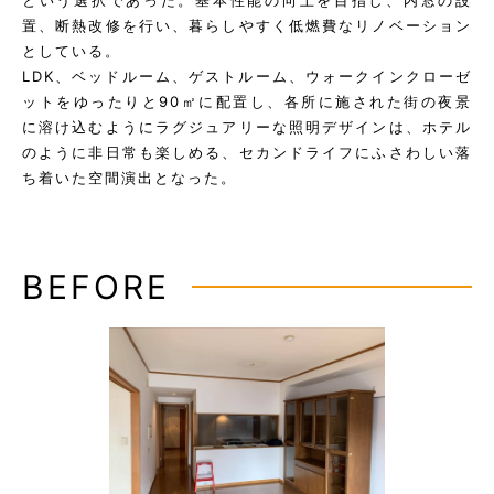
という選択であった。基本性能の向上を目指し、内窓の設
置、断熱改修を行い、暮らしやすく低燃費なリノベーション
としている。
LDK、ベッドルーム、ゲストルーム、ウォークインクローゼ
ットをゆったりと90㎡に配置し、各所に施された街の夜景
に溶け込むようにラグジュアリーな照明デザインは、ホテル
のように非日常も楽しめる、セカンドライフにふさわしい落
ち着いた空間演出となった。
BEFORE