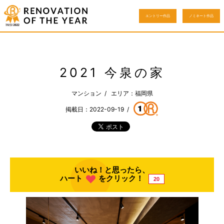
エントリー作品
ノミネート作品
2021 今泉の家
マンション / エリア：福岡県
掲載日：2022-09-19 /
いいね！と思ったら、
ハート
をクリック！
20