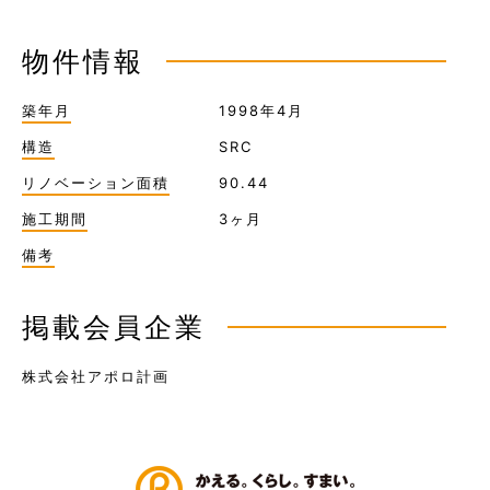
物件情報
築年月
1998年4月
構造
SRC
リノベーション面積
90.44
施工期間
3ヶ月
備考
掲載会員企業
株式会社アポロ計画