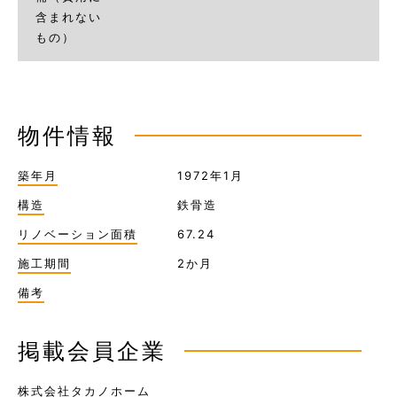
含まれない
もの）
物件情報
築年月
1972年1月
構造
鉄骨造
リノベーション面積
67.24
施工期間
2か月
備考
掲載会員企業
株式会社タカノホーム