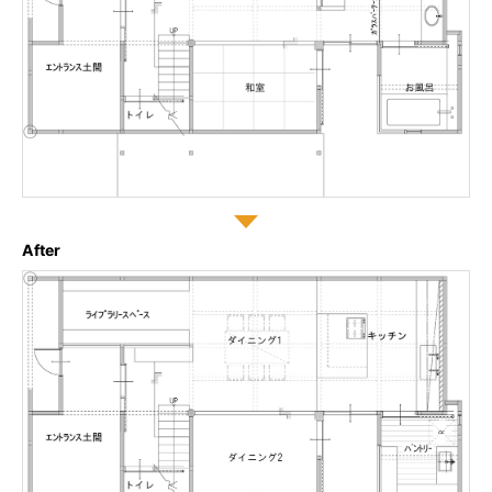
After