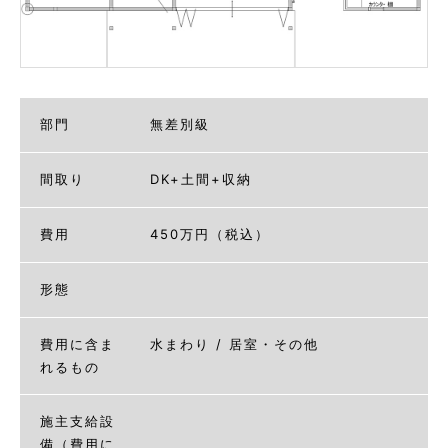
部門
無差別級
間取り
DK+土間+収納
費用
450万円（税込）
形態
費用に含ま
水まわり / 居室・その他
れるもの
施主支給設
備（費用に