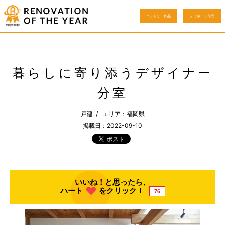
エントリー作品
ノミネート作品
暮らしに寄り添うデザイナー
分室
戸建 / エリア：福岡県
掲載日：2022-09-10
いいね！と思ったら、
ハート
をクリック！
76