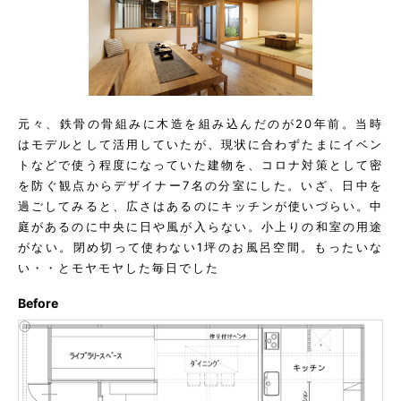
元々、鉄骨の骨組みに木造を組み込んだのが20年前。当時
はモデルとして活用していたが、現状に合わずたまにイベン
トなどで使う程度になっていた建物を、コロナ対策として密
を防ぐ観点からデザイナー7名の分室にした。いざ、日中を
過ごしてみると、広さはあるのにキッチンが使いづらい。中
庭があるのに中央に日や風が入らない。小上りの和室の用途
がない。閉め切って使わない1坪のお風呂空間。もったいな
い・・とモヤモヤした毎日でした
Before