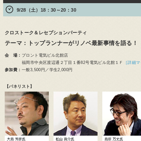
9/28（土）18：30～20：30
クロストーク＆レセプションパーティ
テーマ：トップランナーがリノベ最新事情を語る！
会 場：
プロント電気ビル北館店
福岡市中央区渡辺通２丁目１番82号電気ビル北館１Ｆ
［詳細マ
参加費：
一般3,500円／学生2,000円
【パネリスト】