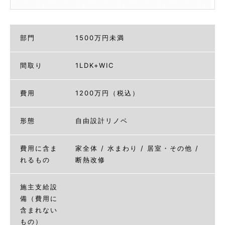
部門
1500万円未満
間取り
1LDK+WIC
費用
1200万円（税込）
形態
自由設計リノベ
費用に含ま
家全体 / 水まわり / 居室・その他 /
れるもの
断熱改修
施主支給設
備（費用に
含まれない
もの）