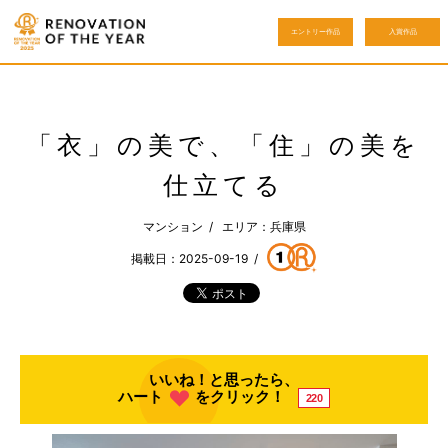
エントリー作品
入賞作品
「衣」の美で、「住」の美を
仕立てる
マンション / エリア：兵庫県
掲載日：2025-09-19 /
いいね！と思ったら、
ハート
をクリック！
220