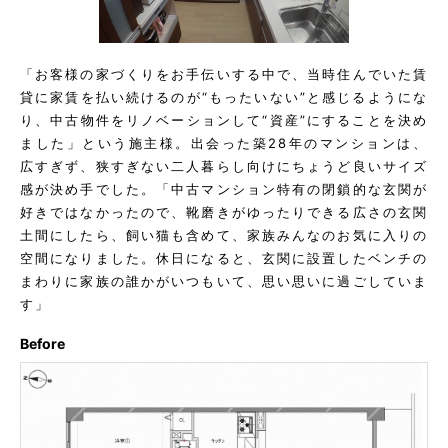
「お客様の家づくりをお手伝いする中で、当時住んでいた賃
貸に家賃を払い続けるのが“もったいない”と感じるようにな
り、中古物件をリノベーションして“資産”にすることを決め
ました」という施主様。出会った築28年のマンションは、
広すぎず、狭すぎない二人暮らし向けにちょうど良いサイズ
感が決め手でした。「中古マンション特有の閉鎖的な玄関が
好きではなかったので、靴磨きがゆったりできる広さの玄関
土間にしたら、飼い猫も含めて、家族みんなのお気に入りの
空間になりました。休日になると、玄関に設置したベンチの
まわりに家族の誰かがいつもいて、思い思いに過ごしていま
す」
Before