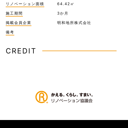
リノベーション面積
64.42㎡
施工期間
3か月
掲載会員企業
明和地所株式会社
備考
CREDIT