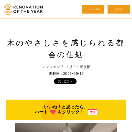
エントリー作品
入賞作品
木のやさしさを感じられる都
会の住処
マンション / エリア：東京都
掲載日：2025-09-19
いいね！と思ったら、
ハート
をクリック！
269