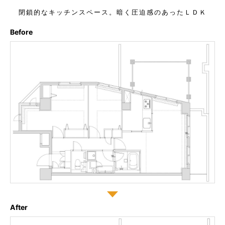
閉鎖的なキッチンスペース。暗く圧迫感のあったＬＤＫ
Before
After