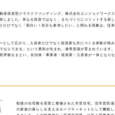
動産投資型クラウドファンディング。株式会社エンジョイワーク
参加しました。単なる投資ではなく、まちづくりにコミットする新
回りだけでなく「面白い！自分も参加したい」と関わる現象は、従
ャーとして広がり、入居者だけでなく投資家も共につくる体験が積
でならできる」という勇気が生まれ、連帯意識が育まれています
世界観をまとい、自治体・事業者・投資家・入居者が一体となり
戦後の住宅難を背景に整備された市営住宅。旧市営田浦
の家族の暮らしを支えるセーフティネットとして機能し