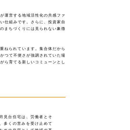
スが運営する地域活性化の共感ファ
しい仕組みです。さらに、投資家自
来のまちづくりには見られない象徴
み重ねられています。集合体だから
。かつて不便さが強調されていた場
ながら育てる新しいコミューンとし
月見台住宅は、労働者とそ
、多くの営みを受け止めて