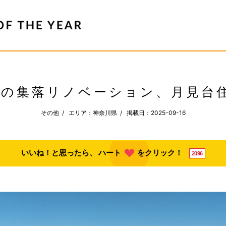
踏の集落リノベーション、月見台住
その他 / エリア：神奈川県 / 掲載日：2025-09-16
いいね！と思ったら、
ハート
をクリック！
2096