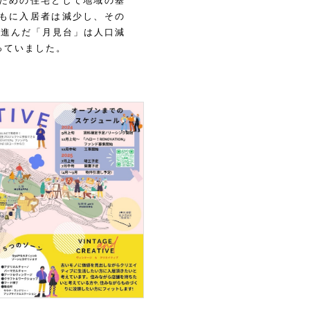
ための住宅として地域の基
もに入居者は減少し、その
が進んだ「月見台」は人口減
っていました。