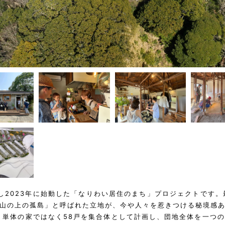
し2023年に始動した「なりわい居住のまち」プロジェクトです。
山の上の孤島」と呼ばれた立地が、今や人々を惹きつける秘境感
、単体の家ではなく58戸を集合体として計画し、団地全体を一つ