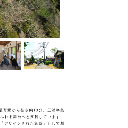
最寄駅から徒歩約10分、三浦半島
あふれる舞台へと変貌しています。
の「デザインされた集落」として創