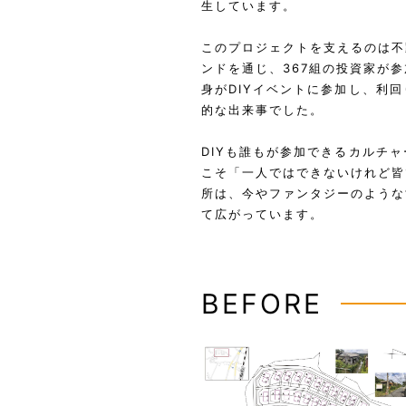
生しています。
このプロジェクトを支えるのは不
ンドを通じ、367組の投資家が
身がDIYイベントに参加し、利
的な出来事でした。
DIYも誰もが参加できるカルチ
こそ「一人ではできないけれど皆
所は、今やファンタジーのような
て広がっています。
BEFORE