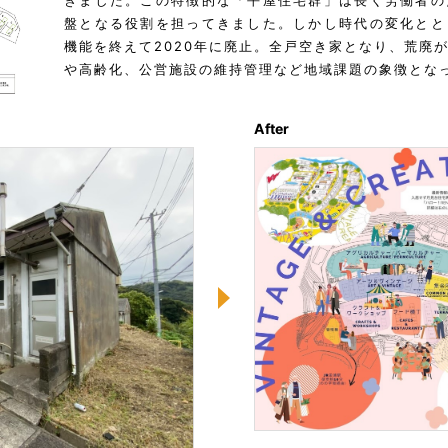
きました。この特徴的な「平屋住宅群」は長く労働者の
盤となる役割を担ってきました。しかし時代の変化とと
機能を終えて2020年に廃止。全戸空き家となり、荒廃
や高齢化、公営施設の維持管理など地域課題の象徴とな
After