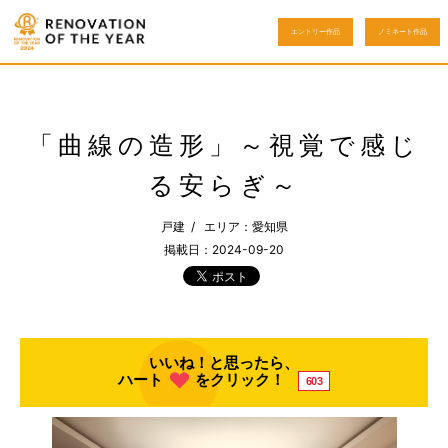
エントリー作品
ノミネート作品
「曲線の造形」～視覚で感じ
る安らぎ～
戸建 / エリア：愛知県
掲載日：2024-09-20
いいね！と思ったら、
ハート
をクリック！
603