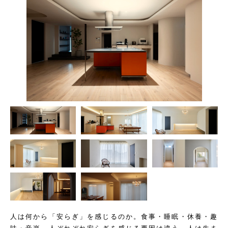
人は何から「安らぎ」を感じるのか。食事・睡眠・休養・趣