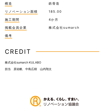
構造
鉄骨造
リノベーション面積
185.00
施工期間
4か月
掲載会員企業
株式会社sumarch
備考
CREDIT
株式会社sumarch KULABO
担当 原佑帆 中島広樹 山内翔太