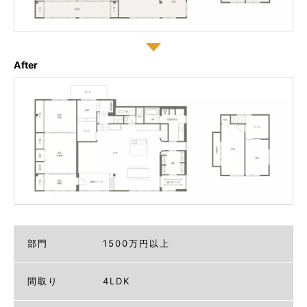
After
部門
1500万円以上
間取り
4LDK