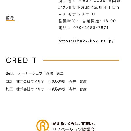
所在地： 〒802-0006 福岡県
北九州市小倉北区魚町４丁目３
−８ モナトリエ 1F
備考
営業時間： 営業開始: 18:00
電話： 070-4485-7871
https://bekk-kokura.jp/
CREDIT
Bekk オーナーシェフ 菅沼 康二
設計 株式会社ヴィリオ 代表取締役 寺井 智彦
施工 株式会社ヴィリオ 代表取締役 寺井 智彦