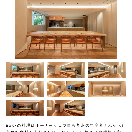
Bekkの料理はオーナーシェフ自ら九州の生産者さんから仕