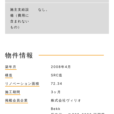
施主支給設
なし。
備（費用に
含まれない
もの）
物件情報
築年月
2008年4月
構造
SRC造
リノベーション面積
72.34
施工期間
3ヶ月
掲載会員企業
株式会社ヴィリオ
Bekk