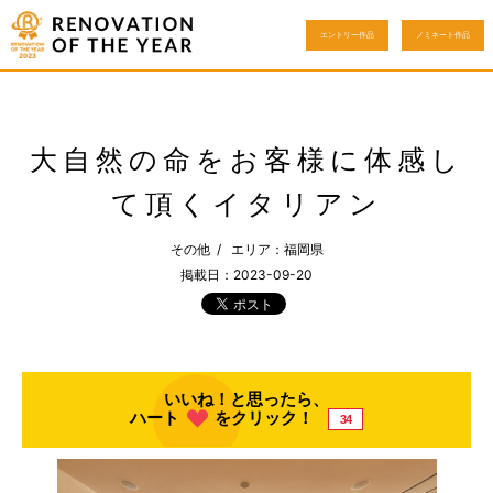
エントリー作品
ノミネート作品
大自然の命をお客様に体感し
て頂くイタリアン
その他 / エリア：福岡県
掲載日：2023-09-20
いいね！と思ったら、
ハート
をクリック！
34