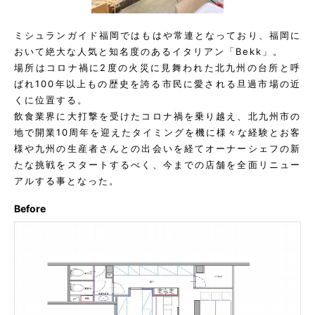
ミシュランガイド福岡ではもはや常連となっており、福岡に
おいて絶大な人気と知名度のあるイタリアン「Bekk」。
場所はコロナ禍に2度の火災に見舞われた北九州の台所と呼
ばれ100年以上もの歴史を誇る市民に愛される旦過市場の近
くに位置する。
飲食業界に大打撃を受けたコロナ禍を乗り越え、北九州市の
地で開業10周年を迎えたタイミングを機に様々な経験とお客
様や九州の生産者さんとの出会いを経てオーナーシェフの新
たな挑戦をスタートするべく、今までの店舗を全面リニュー
アルする事となった。
Before