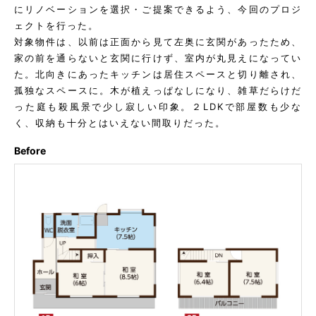
にリノベーションを選択・ご提案できるよう、今回のプロジ
ェクトを行った。
対象物件は、以前は正面から見て左奥に玄関があったため、
家の前を通らないと玄関に行けず、室内が丸見えになってい
た。北向きにあったキッチンは居住スペースと切り離され、
孤独なスペースに。木が植えっぱなしになり、雑草だらけだ
った庭も殺風景で少し寂しい印象。２LDKで部屋数も少な
く、収納も十分とはいえない間取りだった。
Before