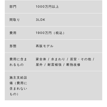
部門
1000万円以上
間取り
3LDK
費用
1900万円（税込）
形態
再販モデル
費用に含ま
家全体 / 水まわり / 居室・その他 /
れるもの
屋外 / 耐震補強 / 断熱改修
施主支給設
備（費用に
含まれない
もの）