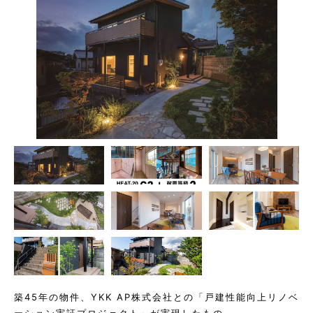
築45年の物件、YKK AP株式会社との「戸建性能向上リノベ