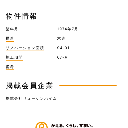
物件情報
築年月
1974年7月
構造
木造
リノベーション面積
94.01
施工期間
6か月
備考
掲載会員企業
株式会社リューケンハイム