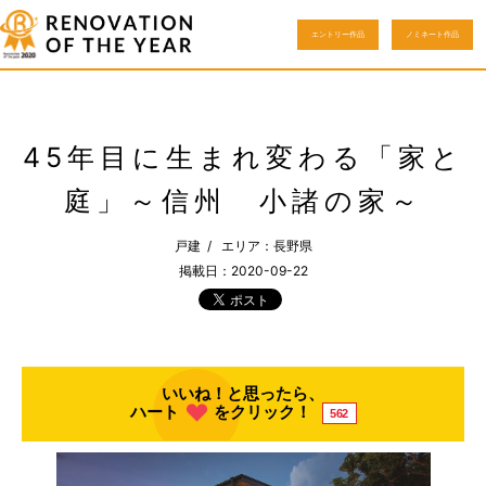
エントリー作品
ノミネート作品
45年目に生まれ変わる「家と
庭」～信州 小諸の家～
戸建 / エリア：長野県
掲載日：2020-09-22
いいね！と思ったら、
ハート
をクリック！
562