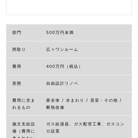
部門
500万円未満
間取り
広々ワンルーム
費用
400万円（税込）
形態
自由設計リノベ
費用に含ま
家全体 / 水まわり / 居室・その他 /
れるもの
断熱改修
施主支給設
ガス給湯器、ガス配管工事、ガスコン
備（費用に
ロ設置