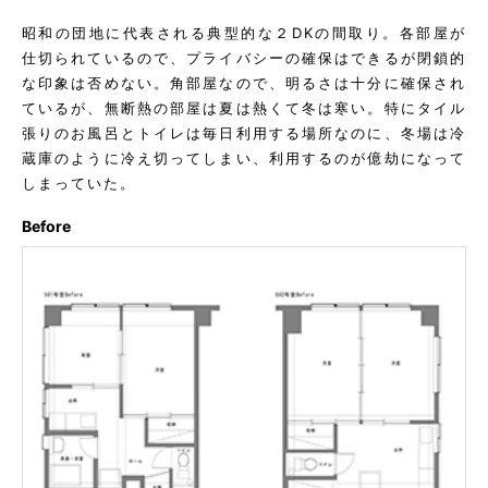
昭和の団地に代表される典型的な２DKの間取り。各部屋が
仕切られているので、プライバシーの確保はできるが閉鎖的
な印象は否めない。角部屋なので、明るさは十分に確保され
ているが、無断熱の部屋は夏は熱くて冬は寒い。特にタイル
張りのお風呂とトイレは毎日利用する場所なのに、冬場は冷
蔵庫のように冷え切ってしまい、利用するのが億劫になって
しまっていた。
Before