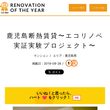
エントリー作品
ノミネート作品
鹿児島断熱賃貸〜エコリノベ
実証実験プロジェクト〜
マンション / エリア：鹿児島県
掲載日：2019-08-28 /
いいね！と思ったら、
ハート
をクリック！
261