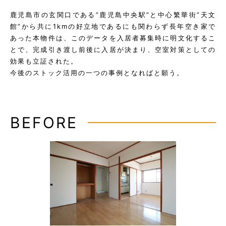
鹿児島市の玄関口である”鹿児島中央駅”と中心繁華街”天文
館”から共に1kmの好立地であるにも関わらず長年空き家で
あった本物件は、このデータを入居者募集時に明文化するこ
とで、完成引き渡し前後に入居が決まり、空室対策としての
効果も立証された。
今後のストック活用の一つの事例となればと願う。
BEFORE