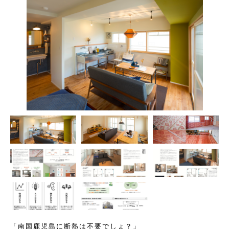
「南国鹿児島に断熱は不要でしょ？」