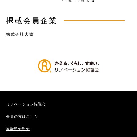
社 施工：㈱大城
掲載会員企業
株式会社大城
リノベーション協議会
会員の方はこちら
履歴照会照会